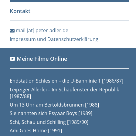
Kontakt
mail [at] peter-adler.de
Impressum und Datenschutzerklärung
Meine Filme Online
Endstation Schlesien – die U-Bahnlinie 1 [1986/87]
Leipziger Allerlei – Im Schaufenster der Republik
[1987/88]
Um 13 Uhr am Bertoldsbrunnen [1988]
Sie nannten sich Psywar Boys [1989]
Schi, Schau und Schilling [1989/90]
Ami Goes Home [1991]