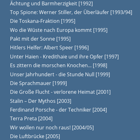
Ächtung und Barmherzigkeit [1992]
Top Spione: Werner Stiller, der Überläufer [1993/94]
Die Toskana-Fraktion [1995]
Wo die Wüste nach Europa kommt [1995]
Pakt mit der Sonne [1995]
Hitlers Helfer: Albert Speer [1996]
Unter Haien - Kredithaie und ihre Opfer [1997]
Es zittern die morschen Knochen... [1998]
Unser Jahrhundert - die Stunde Null [1999]
Die Sprachmauer [1999]
Die Große Flucht - verlorene Heimat [2001]
Stalin – Der Mythos [2003]
Ferdinand Porsche - der Techniker [2004]
Terra Preta [2004]
Wir wollen nur noch raus! [2004/05]
Die Luftbrücke [2005]