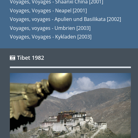
Voyages, Voyages - Shaanxi China [2001]
Voyages, Voyages - Neapel [2001]
Voyages, voyages - Apulien und Basilikata [2002]
Voyages, voyages - Umbrien [2003]
Voyages, Voyages - Kykladen [2003]
Tibet 1982