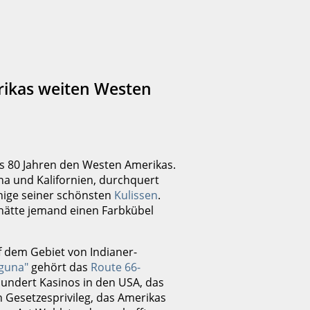
rikas weiten Westen
s 80 Jahren den Westen Amerikas.
ona und Kalifornien, durchquert
nige seiner schönsten
Kulissen
.
 hätte jemand einen Farbkübel
f dem Gebiet von Indianer-
guna"
gehört das
Route 66-
hundert Kasinos in den USA, das
n Gesetzesprivileg, das Amerikas