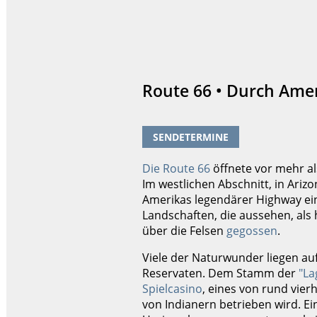
Route 66 • Durch Ame
SENDETERMINE
Die Route 66
öffnete vor mehr al
Im westlichen Abschnitt, in Ariz
Amerikas legendärer Highway ei
Landschaften, die aussehen, als
über die Felsen
gegossen
.
Viele der Naturwunder liegen au
Reservaten. Dem Stamm der
"La
Spielcasino
, eines von rund vier
von Indianern betrieben wird. Ei