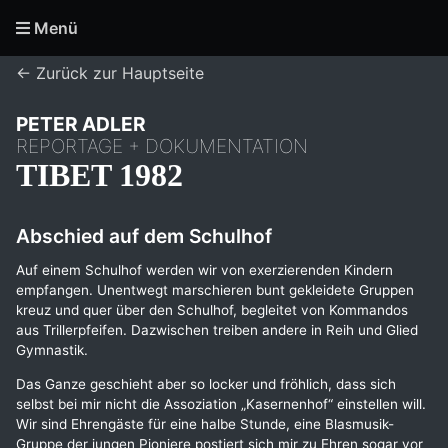
Menü
← Zurück zur Hauptseite
PETER ADLER
REPORTAGE + DOKUMENTATION
TIBET 1982
Abschied auf dem Schulhof
Auf einem Schulhof werden wir von exerzierenden Kindern
empfangen. Unentwegt marschieren bunt gekleidete Gruppen
kreuz und quer über den Schulhof, begleitet von Kommandos
aus Trillerpfeifen. Dazwischen treiben andere in Reih und Glied
Gymnastik.
Das Ganze geschieht aber so locker und fröhlich, dass sich
selbst bei mir nicht die Assoziation „Kasernenhof“ einstellen will.
Wir sind Ehrengäste für eine halbe Stunde, eine Blasmusik-
Gruppe der jungen Pioniere postiert sich mir zu Ehren sogar vor