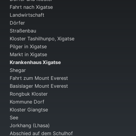
Fahrt nach Xigatse
Landwirtschaft
Dörfer
Straßenbau
Kloster Tashilhunpo, Xigatse
Pilger in Xigatse
Markt in Xigatse
Krankenhaus Xigatse
Shegar
Fahrt zum Mount Everest
Basislager Mount Everest
Rongbuk Kloster
Kommune Dorf
Kloster Giangtse
See
Jorkhang (Lhasa)
Abschied auf dem Schulhof