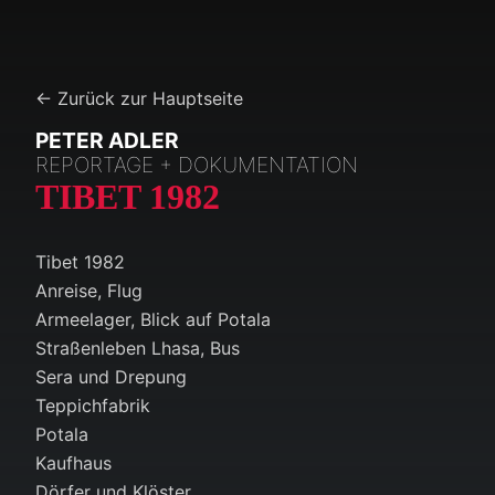
← Zurück zur Hauptseite
PETER ADLER
REPORTAGE + DOKUMENTATION
TIBET 1982
Tibet 1982
Anreise, Flug
Armeelager, Blick auf Potala
Straßenleben Lhasa, Bus
Sera und Drepung
Teppichfabrik
Potala
Kaufhaus
Dörfer und Klöster