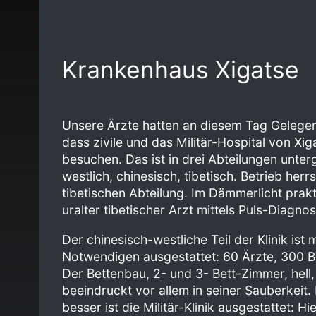
Krankenhaus Xigatse
Unsere Ärzte hatten an diesem Tag Gelegen
dass zivile und das Militär-Hospital von Xig
besuchen. Das ist in drei Abteilungen unterg
westlich, chinesisch, tibetisch. Betrieb herrs
tibetischen Abteilung. Im Dämmerlicht prakti
uralter tibetischer Arzt mittels Puls-Diagnos
Der chinesisch-westliche Teil der Klinik ist m
Notwendigen ausgestattet: 60 Ärzte, 300 B
Der Bettenbau, 2- und 3- Bett-Zimmer, hell,
beeindruckt vor allem in seiner Sauberkeit
besser ist die Militär-Klinik ausgestattet: Hi